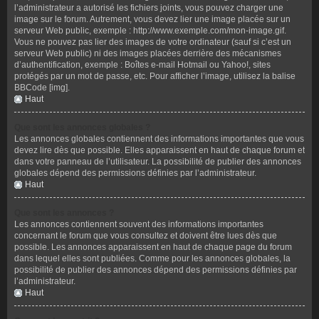
l’administrateur a autorisé les fichiers joints, vous pouvez charger une
image sur le forum. Autrement, vous devez lier une image placée sur un
serveur Web public, exemple : http://www.exemple.com/mon-image.gif.
Vous ne pouvez pas lier des images de votre ordinateur (sauf si c’est un
serveur Web public) ni des images placées derrière des mécanismes
d’authentification, exemple : Boîtes e-mail Hotmail ou Yahoo!, sites
protégés par un mot de passe, etc. Pour afficher l’image, utilisez la balise
BBCode [img].
Haut
Que sont les annonces globales ?
Les annonces globales contiennent des informations importantes que vous
devez lire dès que possible. Elles apparaissent en haut de chaque forum et
dans votre panneau de l’utilisateur. La possibilité de publier des annonces
globales dépend des permissions définies par l’administrateur.
Haut
Que sont les annonces ?
Les annonces contiennent souvent des informations importantes
concernant le forum que vous consultez et doivent être lues dès que
possible. Les annonces apparaissent en haut de chaque page du forum
dans lequel elles sont publiées. Comme pour les annonces globales, la
possibilité de publier des annonces dépend des permissions définies par
l’administrateur.
Haut