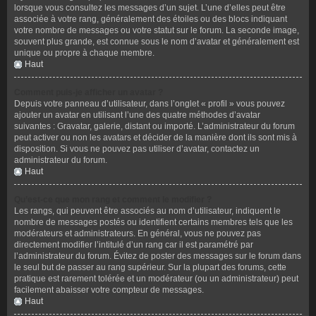
lorsque vous consultez les messages d’un sujet. L’une d’elles peut être
associée à votre rang, généralement des étoiles ou des blocs indiquant
votre nombre de messages ou votre statut sur le forum. La seconde image,
souvent plus grande, est connue sous le nom d’avatar et généralement est
unique ou propre à chaque membre.
Haut
Comment puis-je afficher un avatar ?
Depuis votre panneau d’utilisateur, dans l’onglet « profil » vous pouvez
ajouter un avatar en utilisant l’une des quatre méthodes d’avatar
suivantes : Gravatar, galerie, distant ou importé. L’administrateur du forum
peut activer ou non les avatars et décider de la manière dont ils sont mis à
disposition. Si vous ne pouvez pas utiliser d’avatar, contactez un
administrateur du forum.
Haut
Qu’est-ce que mon rang et comment le modifier ?
Les rangs, qui peuvent être associés au nom d’utilisateur, indiquent le
nombre de messages postés ou identifient certains membres tels que les
modérateurs et administrateurs. En général, vous ne pouvez pas
directement modifier l’intitulé d’un rang car il est paramétré par
l’administrateur du forum. Évitez de poster des messages sur le forum dans
le seul but de passer au rang supérieur. Sur la plupart des forums, cette
pratique est rarement tolérée et un modérateur (ou un administrateur) peut
facilement abaisser votre compteur de messages.
Haut