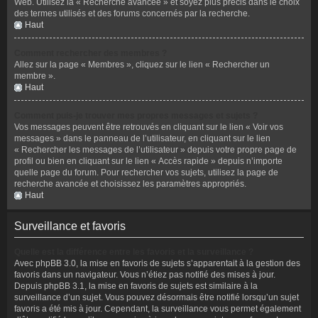
Web. Utilisez la « Recherche avancée » et soyez plus précis dans le choix
des termes utilisés et des forums concernés par la recherche.
Haut
Comment rechercher des membres ?
Allez sur la page « Membres », cliquez sur le lien « Rechercher un
membre ».
Haut
Comment puis-je trouver mes propres messages et sujets ?
Vos messages peuvent être retrouvés en cliquant sur le lien « Voir vos
messages » dans le panneau de l’utilisateur, en cliquant sur le lien
« Rechercher les messages de l’utilisateur » depuis votre propre page de
profil ou bien en cliquant sur le lien « Accès rapide » depuis n’importe
quelle page du forum. Pour rechercher vos sujets, utilisez la page de
recherche avancée et choisissez les paramètres appropriés.
Haut
Surveillance et favoris
Quelle est la différence entre les favoris et la surveillance ?
Avec phpBB 3.0, la mise en favoris de sujets s’apparentait à la gestion des
favoris dans un navigateur. Vous n’étiez pas notifié des mises à jour.
Depuis phpBB 3.1, la mise en favoris de sujets est similaire à la
surveillance d’un sujet. Vous pouvez désormais être notifié lorsqu’un sujet
favoris a été mis à jour. Cependant, la surveillance vous permet également