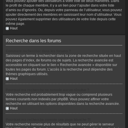
Vous pouvez ajouter des utilisateurs à votre liste de deux manières. Dans
le profil de chaque membre, il y a un lien pour l’ajouter dans votre liste
d’amis ou d’ignorés. Ou, depuis votre panneau de l’utilisateur, vous pouvez
ajouter directement des membres en saisissant leur nom d’utilisateur. Vous
pouvez également supprimer des utilisateurs de votre liste depuis cette
même page.
Haut
Recherche dans les forums
Comment rechercher dans les forums ?
Saisissez un terme à rechercher dans la zone de recherche située en haut
des pages d’index, de forums ou de sujets. La recherche avancée est
accessible en cliquant sur le lien « Recherche avancée » disponible sur
toutes les pages du forum. L’accès à la recherche peut dépendre des
thèmes graphiques utilisés.
Haut
Pourquoi ma recherche ne renvoie aucun résultat ?
Votre recherche est probablement trop vague ou comprend plusieurs
termes courants non indexés par phpBB. Vous pouvez affiner votre
recherche en utilisant les options disponibles dans la recherche avancée.
Haut
Pourquoi ma recherche renvoie une page blanche ?!
Votre recherche renvoie plus de résultats que ne peut gérer le serveur