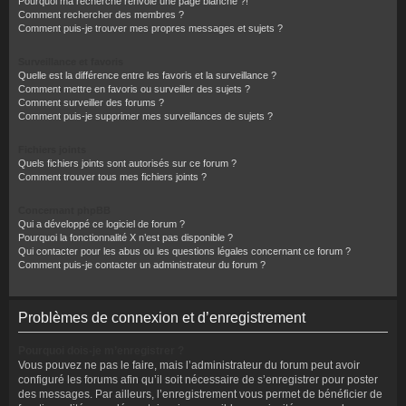
Pourquoi ma recherche renvoie une page blanche ?!
Comment rechercher des membres ?
Comment puis-je trouver mes propres messages et sujets ?
Surveillance et favoris
Quelle est la différence entre les favoris et la surveillance ?
Comment mettre en favoris ou surveiller des sujets ?
Comment surveiller des forums ?
Comment puis-je supprimer mes surveillances de sujets ?
Fichiers joints
Quels fichiers joints sont autorisés sur ce forum ?
Comment trouver tous mes fichiers joints ?
Concernant phpBB
Qui a développé ce logiciel de forum ?
Pourquoi la fonctionnalité X n’est pas disponible ?
Qui contacter pour les abus ou les questions légales concernant ce forum ?
Comment puis-je contacter un administrateur du forum ?
Problèmes de connexion et d’enregistrement
Pourquoi dois-je m’enregistrer ?
Vous pouvez ne pas le faire, mais l’administrateur du forum peut avoir
configuré les forums afin qu’il soit nécessaire de s’enregistrer pour poster
des messages. Par ailleurs, l’enregistrement vous permet de bénéficier de