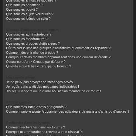
Que sont les annonces globales ?
Que sont les annonces ?
Que sont les post-it ?
Que sont les sujets verrouillés ?
Que sont les icônes de sujet ?
Niveaux d’utilisateurs et groupes
Que sont les administrateurs ?
Que sont les modérateurs ?
Que sont les groupes d’utilisateurs ?
Où trouver la liste des groupes d’utilisateurs et comment les rejoindre ?
Comment devenir chef de groupe ?
Pourquoi certains membres apparaissent dans une couleur différente ?
Qu’est-ce qu’un « Groupe par défaut » ?
Qu’est-ce que le lien « L’équipe du forum » ?
Messagerie privée
Je ne peux pas envoyer de messages privés !
Je reçois sans arrêt des messages indésirables !
J’ai reçu un spam ou un e-mail abusif d’un membre de ce forum !
Amis et ignorés
Que sont mes listes d’amis et d’ignorés ?
Comment puis-je ajouter/supprimer des utilisateurs de ma liste d’amis ou d’ignorés ?
Recherche dans les forums
Comment rechercher dans les forums ?
Pourquoi ma recherche ne renvoie aucun résultat ?