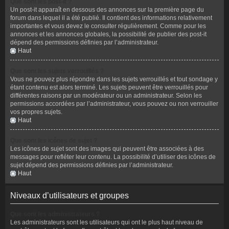
Que sont les post-it ?
Un post-it apparaît en dessous des annonces sur la première page du
forum dans lequel il a été publié. Il contient des informations relativement
importantes et vous devez le consulter régulièrement. Comme pour les
annonces et les annonces globales, la possibilité de publier des post-it
dépend des permissions définies par l’administrateur.
Haut
Que sont les sujets verrouillés ?
Vous ne pouvez plus répondre dans les sujets verrouillés et tout sondage y
étant contenu est alors terminé. Les sujets peuvent être verrouillés pour
différentes raisons par un modérateur ou un administrateur. Selon les
permissions accordées par l’administrateur, vous pouvez ou non verrouiller
vos propres sujets.
Haut
Que sont les icônes de sujet ?
Les icônes de sujet sont des images qui peuvent être associées à des
messages pour refléter leur contenu. La possibilité d’utiliser des icônes de
sujet dépend des permissions définies par l’administrateur.
Haut
Niveaux d’utilisateurs et groupes
Que sont les administrateurs ?
Les administrateurs sont les utilisateurs qui ont le plus haut niveau de