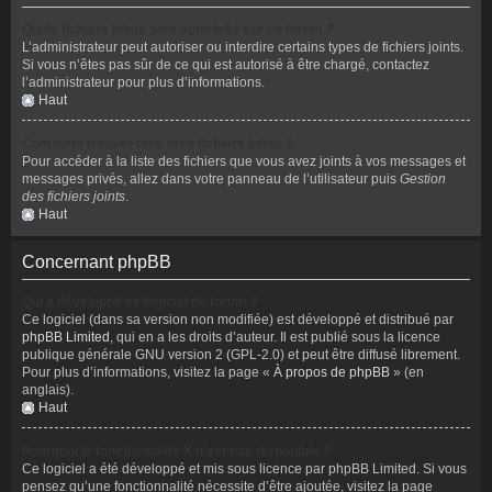
Quels fichiers joints sont autorisés sur ce forum ?
L’administrateur peut autoriser ou interdire certains types de fichiers joints.
Si vous n’êtes pas sûr de ce qui est autorisé à être chargé, contactez
l’administrateur pour plus d’informations.
Haut
Comment trouver tous mes fichiers joints ?
Pour accéder à la liste des fichiers que vous avez joints à vos messages et
messages privés, allez dans votre panneau de l’utilisateur puis
Gestion
des fichiers joints
.
Haut
Concernant phpBB
Qui a développé ce logiciel de forum ?
Ce logiciel (dans sa version non modifiée) est développé et distribué par
phpBB Limited
, qui en a les droits d’auteur. Il est publié sous la licence
publique générale GNU version 2 (GPL-2.0) et peut être diffusé librement.
Pour plus d’informations, visitez la page «
À propos de phpBB
» (en
anglais).
Haut
Pourquoi la fonctionnalité X n’est pas disponible ?
Ce logiciel a été développé et mis sous licence par phpBB Limited. Si vous
pensez qu’une fonctionnalité nécessite d’être ajoutée, visitez la page