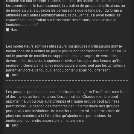
contrôle sur tout le forum. Ils contrôlent tous les aspects du forum comme
les permissions, le bannissement, la création de groupes d’utilisateurs ou
de modérateurs, etc., selon les permissions que le fondateur du forum a
attribuées aux autres administrateurs. Ils peuvent aussi avoir toutes les
capacités de modération sur l’ensemble des forums, selon ce que le
fondateur a autorisé.
Haut
Que sont les modérateurs ?
Les modérateurs sont des utilisateurs (ou groupes d’utilisateurs) dont le
travail consiste à vérifier au jour le jour le bon fonctionnement du forum. Ils
ont le pouvoir de modifier ou supprimer des messages, de verrouiller,
déverrouiller, déplacer, supprimer et diviser les sujets des forums qu’ils
modèrent. Généralement, les modérateurs empêchent que les utilisateurs
partent en
hors-sujet
ou publient du contenu abusif ou offensant.
Haut
Que sont les groupes d’utilisateurs ?
Les groupes permettent aux administrateurs de gérer l’accès des membres
et des invités au forum et à ses fonctionnalités. Chaque membre peut
appartenir à un ou plusieurs groupes et chaque groupe peut avoir ses
permissions. La gestion des membres par l’intermédiaire des groupes
permet aux administrateurs de modifier rapidement les permissions de
plusieurs membres à la fois, telles qu’ajouter des permissions de
modération ou rendre accessible un forum privé.
Haut