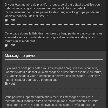
Qu’est-ce qu’un « Groupe par défaut » ?
Si vous êtes membre de plus d’un groupe, celui par défaut est utilisé pour
déterminer le rang et la couleur de groupe affichés par défaut.
L’administrateur peut vous permettre de changer votre groupe par défaut
via votre panneau de l’utilisateur.
Haut
Qu’est-ce que le lien « L’équipe du forum » ?
Cette page donne la liste des membres de l’équipe du forum, y compris les
administrateurs et modérateurs ainsi que d’autres détails tels que les
forums qu’ils modèrent.
Haut
Messagerie privée
Je ne peux pas envoyer de messages privés !
Il y a trois raisons pour cela : vous n’êtes pas enregistré et/ou connecté,
l’administrateur a désactivé la messagerie privée sur l’ensemble du forum,
ou l’administrateur vous a empêché d’envoyer des messages. Contactez
l’administrateur pour plus d’informations.
Haut
Je reçois sans arrêt des messages indésirables !
Vous pouvez supprimer automatiquement les messages privés d’un
membre en utilisant les filtres de message dans les paramètres de votre
messagerie privée. Si vous recevez des messages privés abusifs d’un