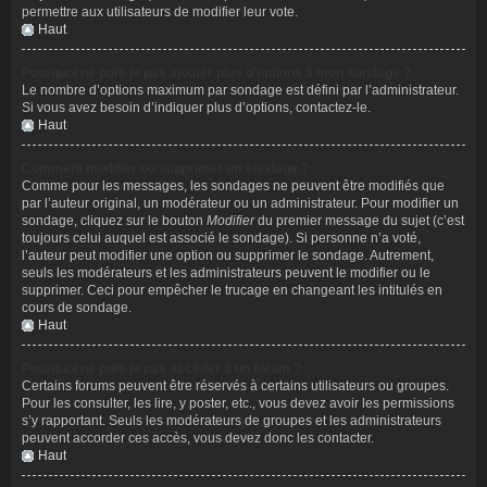
permettre aux utilisateurs de modifier leur vote.
Haut
Pourquoi ne puis-je pas ajouter plus d’options à mon sondage ?
Le nombre d’options maximum par sondage est défini par l’administrateur.
Si vous avez besoin d’indiquer plus d’options, contactez-le.
Haut
Comment modifier ou supprimer un sondage ?
Comme pour les messages, les sondages ne peuvent être modifiés que
par l’auteur original, un modérateur ou un administrateur. Pour modifier un
sondage, cliquez sur le bouton
Modifier
du premier message du sujet (c’est
toujours celui auquel est associé le sondage). Si personne n’a voté,
l’auteur peut modifier une option ou supprimer le sondage. Autrement,
seuls les modérateurs et les administrateurs peuvent le modifier ou le
supprimer. Ceci pour empêcher le trucage en changeant les intitulés en
cours de sondage.
Haut
Pourquoi ne puis-je pas accéder à un forum ?
Certains forums peuvent être réservés à certains utilisateurs ou groupes.
Pour les consulter, les lire, y poster, etc., vous devez avoir les permissions
s’y rapportant. Seuls les modérateurs de groupes et les administrateurs
peuvent accorder ces accès, vous devez donc les contacter.
Haut