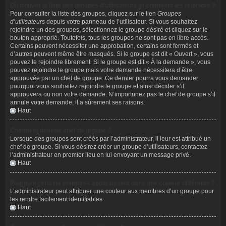
Où trouver la liste des groupes d’utilisateurs et comment les rejoindre ?
Pour consulter la liste des groupes, cliquez sur le lien
Groupes
d’utilisateurs
depuis votre panneau de l’utilisateur. Si vous souhaitez
rejoindre un des groupes, sélectionnez le groupe désiré et cliquez sur le
bouton approprié. Toutefois, tous les groupes ne sont pas en libre accès.
Certains peuvent nécessiter une approbation, certains sont fermés et
d’autres peuvent même être masqués. Si le groupe est dit « Ouvert », vous
pouvez le rejoindre librement. Si le groupe est dit « À la demande », vous
pouvez rejoindre le groupe mais votre demande nécessitera d’être
approuvée par un chef de groupe. Ce dernier pourra vous demander
pourquoi vous souhaitez rejoindre le groupe et ainsi décider s’il
approuvera ou non votre demande. N’importunez pas le chef de groupe s’il
annule votre demande, il a sûrement ses raisons.
Haut
Comment devenir chef de groupe ?
Lorsque des groupes sont créés par l’administrateur, il leur est attribué un
chef de groupe. Si vous désirez créer un groupe d’utilisateurs, contactez
l’administrateur en premier lieu en lui envoyant un message privé.
Haut
Pourquoi certains membres apparaissent dans une couleur différente ?
L’administrateur peut attribuer une couleur aux membres d’un groupe pour
les rendre facilement identifiables.
Haut