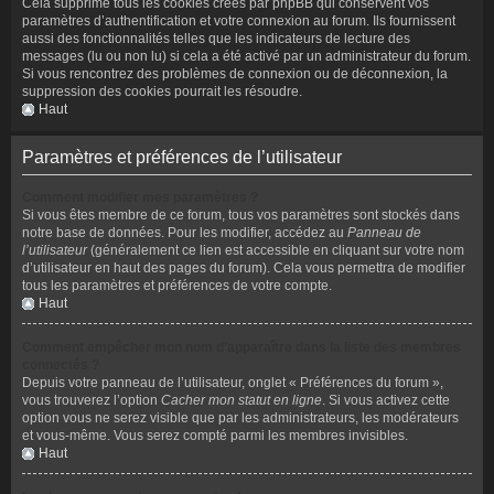
Cela supprime tous les cookies créés par phpBB qui conservent vos
paramètres d’authentification et votre connexion au forum. Ils fournissent
aussi des fonctionnalités telles que les indicateurs de lecture des
messages (lu ou non lu) si cela a été activé par un administrateur du forum.
Si vous rencontrez des problèmes de connexion ou de déconnexion, la
suppression des cookies pourrait les résoudre.
Haut
Paramètres et préférences de l’utilisateur
Comment modifier mes paramètres ?
Si vous êtes membre de ce forum, tous vos paramètres sont stockés dans
notre base de données. Pour les modifier, accédez au
Panneau de
l’utilisateur
(généralement ce lien est accessible en cliquant sur votre nom
d’utilisateur en haut des pages du forum). Cela vous permettra de modifier
tous les paramètres et préférences de votre compte.
Haut
Comment empêcher mon nom d’apparaître dans la liste des membres
connectés ?
Depuis votre panneau de l’utilisateur, onglet « Préférences du forum »,
vous trouverez l’option
Cacher mon statut en ligne
. Si vous activez cette
option vous ne serez visible que par les administrateurs, les modérateurs
et vous-même. Vous serez compté parmi les membres invisibles.
Haut