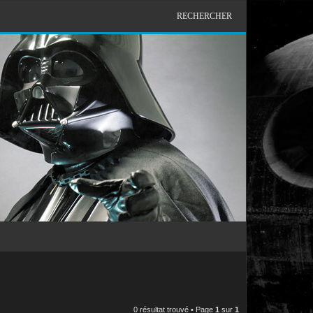
RECHERCHER
0 résultat trouvé • Page
1
sur
1