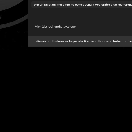
Aucun sujet ou message ne correspond à vos critères de recherche
Aller à la recherche avancée
Garnison Forteresse Impériale Garrison Forum
Index du fo