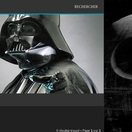
RECHERCHER
0 résultat trouvé • Page
1
sur
1