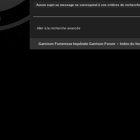
Aucun sujet ou message ne correspond à vos critères de recherche
Aller à la recherche avancée
Garnison Forteresse Impériale Garrison Forum
Index du fo