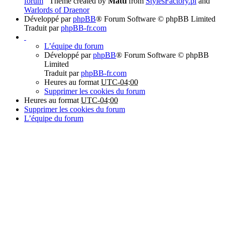
forum
Theme created by
Matti
from
StylesFactory.pl
and
Warlords of Draenor
Développé par
phpBB
® Forum Software © phpBB Limited
Traduit par
phpBB-fr.com
L’équipe du forum
Développé par
phpBB
® Forum Software © phpBB
Limited
Traduit par
phpBB-fr.com
Heures au format
UTC-04:00
Supprimer les cookies du forum
Heures au format
UTC-04:00
Supprimer les cookies du forum
L’équipe du forum