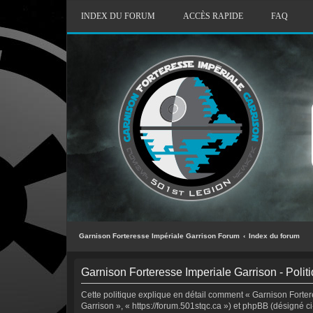
INDEX DU FORUM
ACCÈS RAPIDE
FAQ
Garnison Forteresse Impériale Garrison Forum
Index du forum
Garnison Forteresse Imperiale Garrison - Politi
Cette politique explique en détail comment « Garnison Fortere
Garrison », « https://forum.501stqc.ca ») et phpBB (désigné c