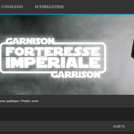
CONNEXION
M’ENREGISTRER
one publique / Public zone
SUJETS