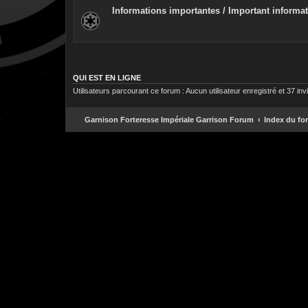
Informations importantes / Important informa
QUI EST EN LIGNE
Utilisateurs parcourant ce forum : Aucun utilisateur enregistré et 37 inv
Garnison Forteresse Impériale Garrison Forum
Index du fo